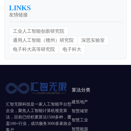
LINKS
友情链接
工业人工智能创新研究院
通用人工智能（赣州）研究院
深思实验室
电子科大高等研究院
电子科大
算法分类
建筑地产
汇智无限科技是一家人工智能平台型
企业，聚焦人工智能计算机视觉算
智慧城管
法，目前已经积累算法1500多种，覆
智慧工业
盖100+行业，成功服务3000多家政企
智慧能源
客户