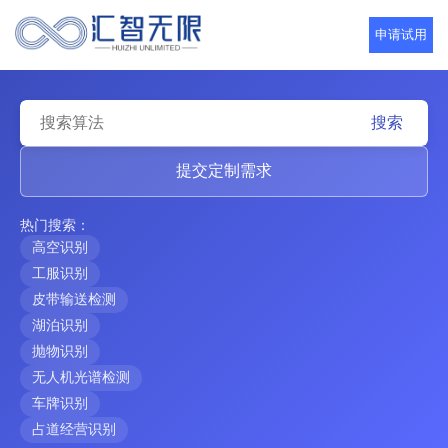
申请试用
搜索
提交定制需求
热门搜索：
高空识别
工服识别
皮带输送检测
湖泊识别
抛物识别
无人机光谱检测
车牌识别
占道经营识别